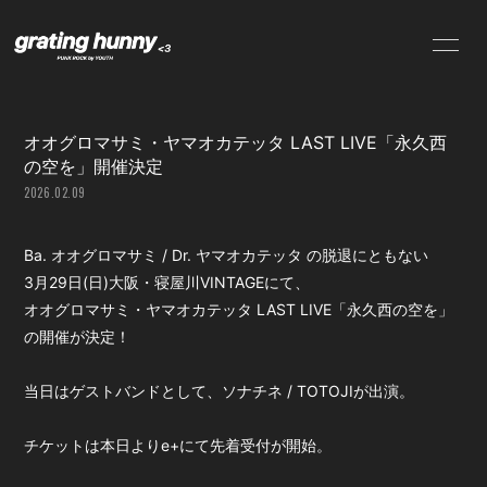
NEWS
SCHEDULE
オオグロマサミ・ヤマオカテッタ LAST LIVE「永久西
PROFILE
VIDEO
の空を」開催決定
2026.02.09
DISCOGRAPHY
CONTACT
Ba. オオグロマサミ / Dr. ヤマオカテッタ の脱退にともない
3月29日(日)大阪・寝屋川VINTAGEにて、
オオグロマサミ・ヤマオカテッタ LAST LIVE「永久西の空を」
の開催が決定！
当日はゲストバンドとして、ソナチネ / TOTOJIが出演。
チケットは本日よりe+にて先着受付が開始。