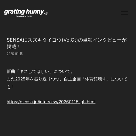
NEWS
SCHEDULE
SENSAにスズキタイヨウ(Vo.Gt)の単独インタビューが
PROFILE
VIDEO
掲載！
2026.01.15
DISCOGRAPHY
CONTACT
新曲「キスしてほしい」について。
また2025年を振り返りつつ、自主企画「体育館壊す」について
も！
https://sensa.jp/interview/20260115-gh.html