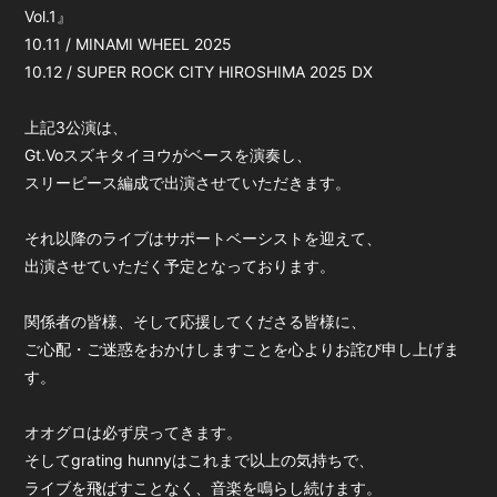
Vol.1』
10.11 / MINAMI WHEEL 2025
10.12 / SUPER ROCK CITY HIROSHIMA 2025 DX
上記3公演は、
Gt.Voスズキタイヨウがベースを演奏し、
スリーピース編成で出演させていただきます。
それ以降のライブはサポートベーシストを迎えて、
出演させていただく予定となっております。
関係者の皆様、そして応援してくださる皆様に、
ご心配・ご迷惑をおかけしますことを心よりお詫び申し上げま
す。
オオグロは必ず戻ってきます。
そしてgrating hunnyはこれまで以上の気持ちで、
ライブを飛ばすことなく、音楽を鳴らし続けます。