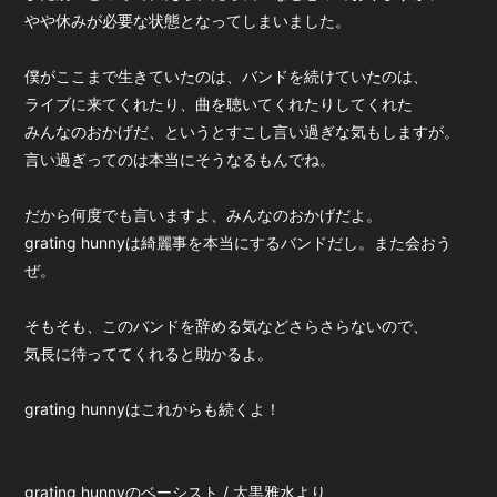
やや休みが必要な状態となってしまいました。
僕がここまで生きていたのは、バンドを続けていたのは、
ライブに来てくれたり、曲を聴いてくれたりしてくれた
みんなのおかげだ、というとすこし言い過ぎな気もしますが。
言い過ぎってのは本当にそうなるもんでね。
だから何度でも言いますよ、みんなのおかげだよ。
grating hunnyは綺麗事を本当にするバンドだし。また会おう
ぜ。
そもそも、このバンドを辞める気などさらさらないので、
気長に待っててくれると助かるよ。
grating hunnyはこれからも続くよ！
grating hunnyのベーシスト / 大黒雅水より