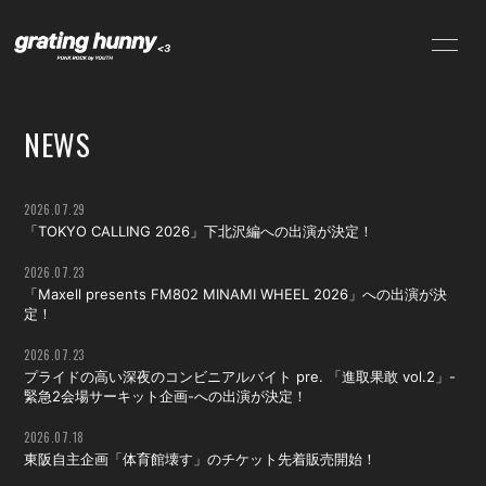
NEWS
SCHEDULE
NEWS
PROFILE
VIDEO
DISCOGRAPHY
CONTACT
2026.07.29
「TOKYO CALLING 2026」下北沢編への出演が決定！
2026.07.23
「Maxell presents FM802 MINAMI WHEEL 2026」への出演が決
定！
2026.07.23
プライドの高い深夜のコンビニアルバイト pre. 「進取果敢 vol.2」-
緊急2会場サーキット企画-への出演が決定！
2026.07.18
東阪自主企画「体育館壊す」のチケット先着販売開始！