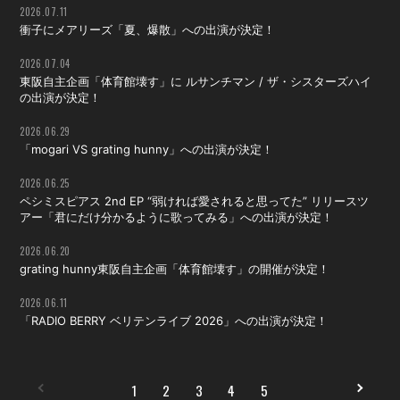
2026.07.11
衝子にメアリーズ「夏、爆散」への出演が決定！
2026.07.04
東阪自主企画「体育館壊す」に ルサンチマン / ザ・シスターズハイ
の出演が決定！
2026.06.29
「mogari VS grating hunny」への出演が決定！
2026.06.25
ペシミスピアス 2nd EP “弱ければ愛されると思ってた” リリースツ
アー「君にだけ分かるように歌ってみる」への出演が決定！
2026.06.20
grating hunny東阪自主企画「体育館壊す」の開催が決定！
2026.06.11
「RADIO BERRY ベリテンライブ 2026」への出演が決定！
1
2
3
4
5