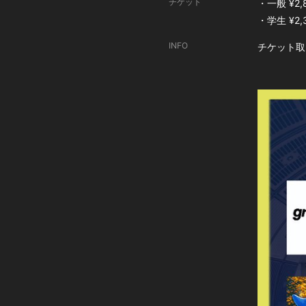
チケット
・一般 ¥2,
・学生 ¥2,
INFO
チケット取