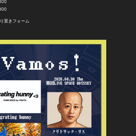
800
300
り置きフォーム