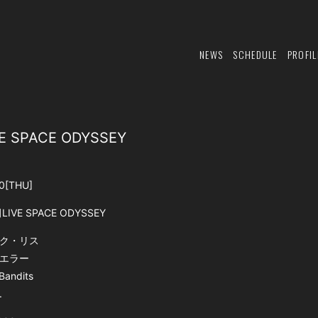
NEWS
SCHEDULE
PROFIL
 SPACE ODYSSEY
0
[THU]
LIVE SPACE ODYSSEY
ク・リス
エラー
Bandits
.