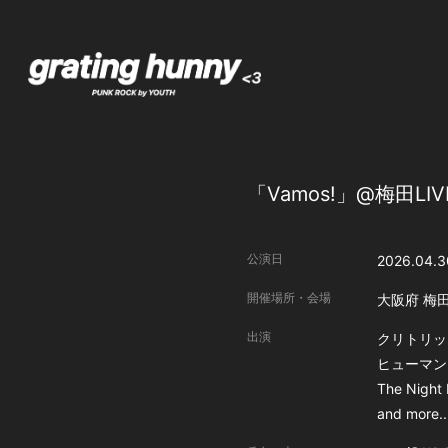
「Vamos!」@梅田LIVE
公演日
2026.04.3
開催場所・会場
大阪府
梅田
出演
クリトリッ
ヒューマン
The Night 
and more..