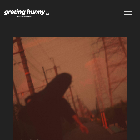
NEWS
SCHEDULE
PROFILE
VIDEO
DISCOGRAPHY
CONTACT