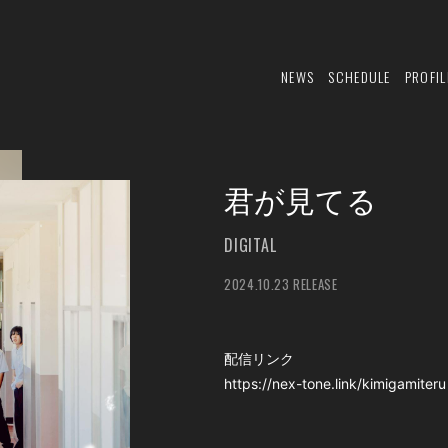
NEWS
SCHEDULE
PROFIL
君が見てる
DIGITAL
2024.10.23 RELEASE
配信リンク
https://nex-tone.link/kimigamiteru